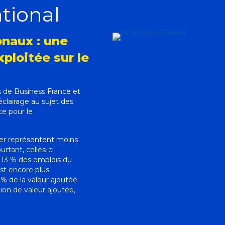
ational
onaux : une
ploitée sur le
ns de Business France et
clairage au sujet des
ce pour le
ger représentent moins
rtant, celles-ci
t 13 % des emplois du
est encore plus
 % de la valeur ajoutée
ion de valeur ajoutée,