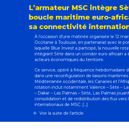
L’armateur MSC intègre Sè
boucle maritime euro-afric
sa connectivité internatio
À l’occasion d’une matinée organisée le 12 mar
Occitanie à Toulouse, en partenariat avec le po
laquelle Blue Invest a participé, la nouvelle ro
intégrant Sète dans un corridor euro-africain a
acteurs économiques du territoire.
Ce service, opéré à fréquence hebdomadaire depu
dans une reconfiguration de liaisons maritimes r
Méditerranée occidentale, les Canaries et l’Afri
rotation inclut notamment Valence – Sète – L
– Dakar – Las Palmas – Sète, Las Palmas jouant
consolidation et de redistribution des flux vers 
internationaux de MSC. [...]
Voir la suite de l'article
Déplier