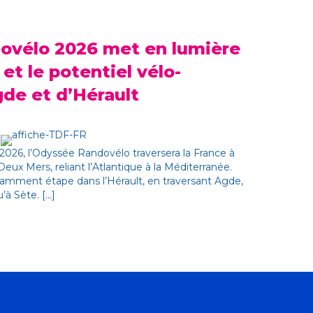
ovélo 2026 met en lumière
 et le potentiel vélo-
gde et d’Hérault
026, l’Odyssée Randovélo traversera la France à
 Deux Mers, reliant l’Atlantique à la Méditerranée.
tamment étape dans l’Hérault, en traversant Agde,
’à Sète. [...]