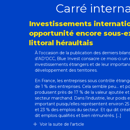
Carré intern
Investissements internati
opportunité encore sous-ex
littoral héraultais
À l’occasion de la publication des derniers bila
d’AD’OCC, Blue Invest consacre ce mois-ci un é
investissements étrangers et de leur importan
développement des territoires.
En France, les entreprises sous contrôle étran
de 1 % des entreprises. Cela semble peu… et pou
produisent près de 17 % de la valeur ajoutée e
secteur marchand. Dans l’industrie, leur poids 
important puisqu’elles représentent environ 25
et 23 % des emplois du secteur. Et qui dit créat
dit emplois qualifiés et bien rémunérés. [...]
Voir la suite de l'article
Déplier