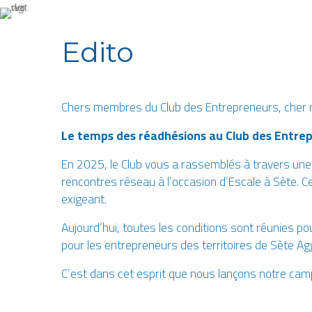
Edito
Chers membres du Club des Entrepreneurs, cher 
Le temps des réadhésions au Club des Entrepr
En 2025, le Club vous a rassemblés à travers un
rencontres réseau à l’occasion d’Escale à Sète. Ce
exigeant.
Aujourd’hui, toutes les conditions sont réunies po
pour les entrepreneurs des territoires de Sète A
C’est dans cet esprit que nous lançons notre camp