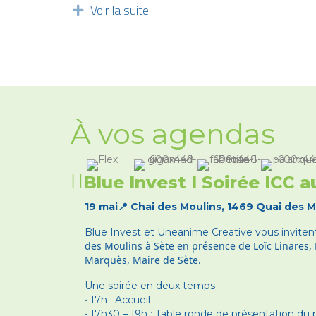
Voir la suite
Déplier
À vos agendas
Blue Invest I Soirée ICC 
19 mai📍 Chai des Moulins, 1469 Quai des M
Blue Invest et Uneanime Creative vous inviten
des Moulins à Sète
en présence de Loïc Linares,
Marquès, Maire de Sète.
Une soirée en deux temps :
• 17h : Accueil
• 17h30 – 19h : Table ronde de présentation du 