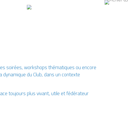
#12
ndes soirées, workshops thématiques ou encore
e la dynamique du Club, dans un contexte
ce toujours plus vivant, utile et fédérateur