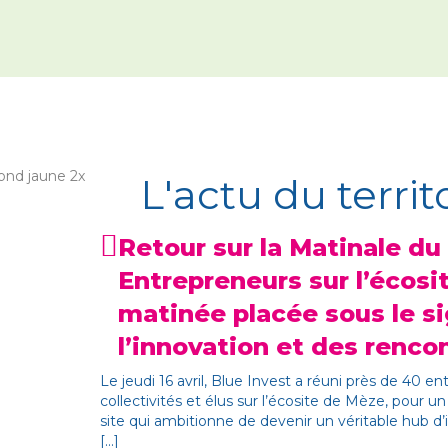
L'actu du territ
Retour sur la Matinale du
Entrepreneurs sur l’écosi
matinée placée sous le s
l’innovation et des renco
Le jeudi 16 avril, Blue Invest a réuni près de 40 e
collectivités et élus sur l’écosite de Mèze, pour
site qui ambitionne de devenir un véritable hub d’
[...]