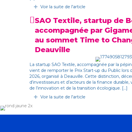
Voir la suite de l'article
Déplier
SAO Textile, startup de 
accompagnée par Gigam
au sommet Time to Chan
Deauville
La startup SAO Textile, accompagnée par la pépin
vient de remporter le Prix Start-up du Public lo
2026, organisé à Deauville. Cette distinction, dé
d’investisseurs et d’acteurs de la finance durable, v
de l’innovation et de la transition écologique. [...]
Voir la suite de l'article
Déplier