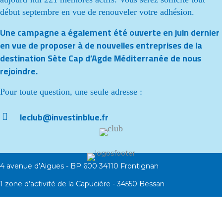
début septembre en vue de renouveler votre adhésion.
Une campagne a également été ouverte en juin dernier
en vue de proposer à de nouvelles entreprises de la
destination Sète Cap d’Agde Méditerranée de nous
rejoindre.
Pour toute question, une seule adresse :
leclub@investinblue.fr
4 avenue d’Aigues - BP 600 34110 Frontignan
1 zone d’activité de la Capucière - 34550 Bessan