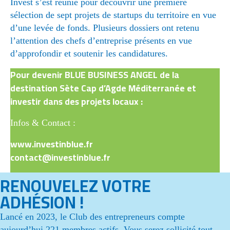
Invest s’est réunie pour découvrir une première
sélection de sept projets de startups du territoire en vue
d’une levée de fonds. Plusieurs dossiers ont retenu
l’attention des chefs d’entreprise présents en vue
d’approfondir et soutenir les candidatures.
Pour devenir BLUE BUSINESS ANGEL de la
destination Sète Cap d’Agde Méditerranée et
investir dans des projets locaux :
Infos & Contact :
www.investinblue.fr
contact@investinblue.fr
RENOUVELEZ VOTRE
ADHÉSION !
Lancé en 2023, le Club des entrepreneurs compte
aujourd’hui 221 membres actifs. Vous serez sollicité tout