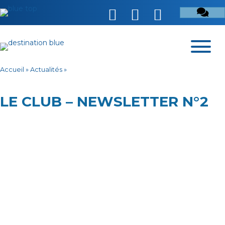
Accueil
»
Actualités
»
LE CLUB – NEWSLETTER N°2
https://www.investinblue.fr/newsclub2