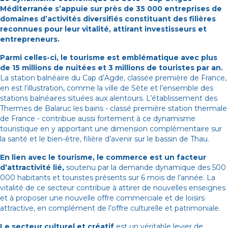
Méditerranée s’appuie sur près de 35 000 entreprises de
domaines d’activités diversifiés constituant des filières
reconnues pour leur vitalité, attirant investisseurs et
entrepreneurs.
Parmi celles-ci, le tourisme est emblématique avec plus
de 15 millions de nuitées et 3 millions de touristes par an.
La station balnéaire du Cap d’Agde, classée première de France,
en est l’illustration, comme la ville de Sète et l’ensemble des
stations balnéaires situées aux alentours. L’établissement des
Thermes de Balaruc les bains - classé première station thermale
de France - contribue aussi fortement à ce dynamisme
touristique en y apportant une dimension complémentaire sur
la santé et le bien-être, filière d’avenir sur le bassin de Thau.
En lien avec le tourisme, le commerce est un facteur
d’attractivité lié,
soutenu par la demande dynamique des 500
000 habitants et touristes présents sur 6 mois de l’année. La
vitalité de ce secteur contribue à attirer de nouvelles enseignes
et à proposer une nouvelle offre commerciale et de loisirs
attractive, en complément de l’offre culturelle et patrimoniale.
Le secteur culturel et créatif
est un véritable levier de