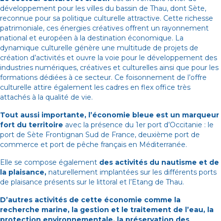
développement pour les villes du bassin de Thau, dont Sète,
reconnue pour sa politique culturelle attractive. Cette richesse
patrimoniale, ces énergies créatives offrent un rayonnement
national et européen à la destination économique. La
dynamique culturelle génère une multitude de projets de
création d’activités et ouvre la voie pour le développement des
industries numériques, créatives et culturelles ainsi que pour les
formations dédiées à ce secteur. Ce foisonnement de l’offre
culturelle attire également les cadres en flex office très
attachés à la qualité de vie.
Tout aussi importante, l’économie bleue est un marqueur
fort du territoire
avec la présence du 1er port d’Occitanie : le
port de Sète Frontignan Sud de France, deuxième port de
commerce et port de pêche français en Méditerranée.
Elle se compose également
des activités du nautisme et de
la plaisance,
naturellement implantées sur les différents ports
de plaisance présents sur le littoral et l’Etang de Thau.
D’autres activités de cette économie comme la
recherche marine, la gestion et le traitement de l’eau, la
protection environnementale, la préservation des