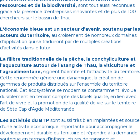
ressources et de la biodiversité,
sont tout aussi reconnues
grâce à la présence d’entreprises innovantes et de plus de 100
chercheurs sur le bassin de Thau.
L'économie bleue est un secteur d’avenir, soutenu par les
acteurs du territoire,
au croisement de nombreux domaines
d’application qui se traduiront par de multiples créations
d’activités dans le futur.
La filière traditionnelle de la pêche, la conchyliculture et
l’aquaculture autour de l’Etang de Thau, la viticulture et
l’agroalimentaire,
signent l’identité et l’attractivité du territoire.
Cette renommée génère une dynamique, la création de
gammes de produits distribués sur l’ensemble du territoire
national. Cet écosystème se modernise constamment, évolue
durablement en tenant compte des labels qualité, en lien avec
l’art de vivre et la promotion de la qualité de vie sur le territoire
de Sète Cap d’Agde Méditerranée.
Les activités du BTP
sont aussi très bien implantées et source
d’une activité économique importante pour accompagner le
développement durable du territoire et répondre à la demande
soutenue en termes d’infrastructures de transport et