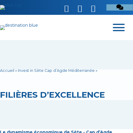
Accueil
»
Invest in Sète Cap d’Agde Méditerranée
»
FILIÈRES D’EXCELLENCE
Le dynamisme économique de Sète - Cap d’Agde