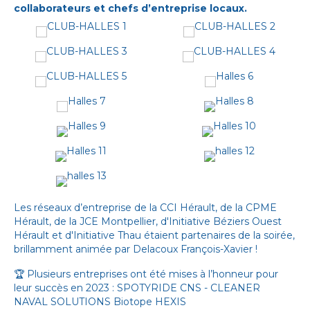
collaborateurs et chefs d’entreprise locaux.
Les réseaux d’entreprise de la
CCI Hérault
, de la
CPME
Hérault
, de la
JCE Montpellier
, d'
Initiative Béziers Ouest
Hérault
et d'
Initiative Thau
étaient partenaires de la soirée,
brillamment animée par
Delacoux François-Xavier
!
🏆 Plusieurs entreprises ont été mises à l’honneur pour
leur succès en 2023 :
SPOTYRIDE
CNS - CLEANER
NAVAL SOLUTIONS
Biotope
HEXIS