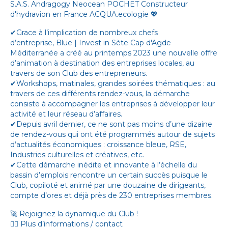
S.A.S.
Andragogy
Neocean
POCHET Constructeur
d'hydravion en France
ACQUA.ecologie
💖
✔Grace à l’implication de nombreux chefs
d’entreprise,
Blue | Invest in Sète Cap d'Agde
Méditerranée
a créé au printemps 2023 une nouvelle offre
d’animation à destination des entreprises locales, au
travers de son Club des entrepreneurs.
✔Workshops, matinales, grandes soirées thématiques : au
travers de ces différents rendez-vous, la démarche
consiste à accompagner les entreprises à développer leur
activité et leur réseau d’affaires.
✔Depuis avril dernier, ce ne sont pas moins d’une dizaine
de rendez-vous qui ont été programmés autour de sujets
d’actualités économiques : croissance bleue, RSE,
Industries culturelles et créatives, etc.
✔Cette démarche inédite et innovante à l’échelle du
bassin d’emplois rencontre un certain succès puisque le
Club, copiloté et animé par une douzaine de dirigeants,
compte d’ores et déjà près de 230 entreprises membres.
🚀 Rejoignez la dynamique du Club !
👉🏻 Plus d’informations / contact