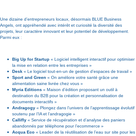
Une dizaine d’entrepreneurs locaux, désormais BLUE Business
Angels, ont appréhendé avec intérêt et curiosité la diversité des
projets, leur caractère innovant et leur potentiel de développement.
Parmi eux :
Big Up for Startup
« Logiciel intelligent interactif pour optimiser
la mise en relation entre les entreprises »
Desk
« Le logiciel tout-en-un de gestion d’espaces de travail »
Sport and Green
« On améliore votre santé grâce une
alimentation saine livrée chez vous »
Myria Editions
« Maison d’édition proposant un outil à
destination du B2B pour la création et personnalisation de
documents interactifs »
Andragogy
« Plongez dans l’univers de l’apprentissage évolutif
soutenu par l’IA et l’andragogie »
Callifly
« Service de récupération et d’analyse des paniers
abandonnés par téléphone pour l’ecommerce »
Acqua Eco
« Leader de la réutilisation de l’eau sur site pour les