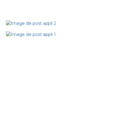
BLUE
Agence d'attractivité économique