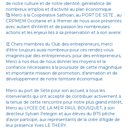
de notre culture et de notre identité, génératrice de
nombreux emplois et d’activité au plan économique.
🥰 Merci à la
Coopérative Sathoan
, au
PORT DE SETE
, au
CRPMEM Occitanie
et à
Ifremer
de nous avoir présentés
avec autant d’intérêt et de passion les nombreuses
actions et les enjeux liés à sa préservation et à son avenir.
👏 Chers membres du Club des entrepreneurs, merci
d’être toujours aussi nombreux pour ces rendez-vous
imaginés par des entrepreneurs, pour des entrepreneurs,
Merci à nos élus de nous donner les moyens et la
confiance nécessaires à la poursuite de cette magnifique
et importante mission de promotion, d’animation et de
développement de notre territoire économique.
Merci au port de Sète pour son accueil, à tous les
intervenants qui ont accepté de contribuer activement à
la tenue de cette rencontre pour notre plus grand intérêt,
Merci au
LYCEE DE LA MER PAUL BOUSQUET
, à son
directeur
Sylvain Pelegrin
et aux élèves du BTS pêche
d’avoir participé, aux représentants de la criée d’Agde de
leur présence
Yves LE THERY
.