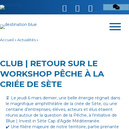
Accueil
»
Actualités
»
CLUB | RETOUR SUR LE
WORKSHOP PÊCHE À LA
CRIÉE DE SÈTE
🦑 Le jeudi 6 mars dernier, une belle énergie régnait dans
le magnifique amphithéâtre de la criée de Sète, où une
centaine d’entreprises, élèves, acteurs et élus étaient
réunis autour de la question de la Pêche, à l’initiative de
Blue | Invest in Sète Cap d’Agde Méditerranée
.
✔️ Une filière majeure de notre territoire, partie prenante