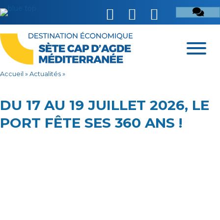
Accueil
»
Actualités
»
DU 17 AU 19 JUILLET 2026, LE
PORT FÊTE SES 360 ANS !
360 ans du Port de Sète