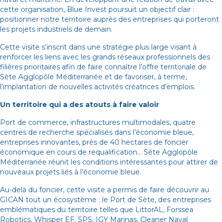
cette organisation, Blue Invest poursuit un objectif clair :
positionner notre territoire auprès des entreprises qui porteront
les projets industriels de demain.
Cette visite s’inscrit dans une stratégie plus large visant à
renforcer les liens avec les grands réseaux professionnels des
filières prioritaires afin de faire connaître l’offre territoriale de
Sète Agglopôle Méditerranée et de favoriser, à terme,
l’implantation de nouvelles activités créatrices d’emplois.
Un territoire qui a des atouts à faire valoir
Port de commerce, infrastructures multimodales, quatre
centres de recherche spécialisés dans l’économie bleue,
entreprises innovantes, près de 40 hectares de foncier
économique en cours de requalification… Sète Agglopôle
Méditerranée réunit les conditions intéressantes pour attirer de
nouveaux projets liés à l’économie bleue.
Au-delà du foncier, cette visite a permis de faire découvrir au
GICAN tout un écosystème : le Port de Sète, des entreprises
emblématiques du territoire telles que LittorAL, Forssea
Robotics, Whisper EF, SPS, IGY Marinas, Cleaner Naval