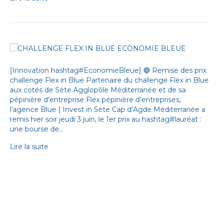
[Innovation hashtag#EconomieBleue] 🔵 Remise des prix
challenge Flex in Blue Partenaire du challenge Flex in Blue
aux cotés de Sète Agglopôle Méditerranée et de sa
pépinière d’entreprise Flex pépinière d’entreprises,
l’agence Blue | Invest in Sète Cap d’Agde Méditerranée a
remis hier soir jeudi 3 juin, le 1er prix au hashtag#lauréat :
une bourse de…
Lire la suite