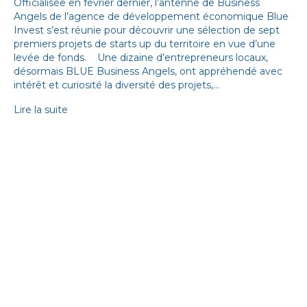
Officialisée en février dernier, l’antenne de Business
Angels de l’agence de développement économique Blue
Invest s’est réunie pour découvrir une sélection de sept
premiers projets de starts up du territoire en vue d’une
levée de fonds. Une dizaine d’entrepreneurs locaux,
désormais BLUE Business Angels, ont appréhendé avec
intérêt et curiosité la diversité des projets,…
Lire la suite
BLUE
Agence d'attractivité économique
Sète Cap d'Agde Méditerranée